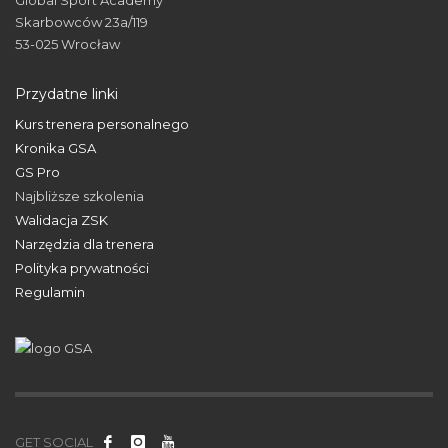
Skarbowców 23a/119
53-025 Wrocław
Przydatne linki
Kurs trenera personalnego
Kronika GSA
GS Pro
Najbliższe szkolenia
Walidacja ZSK
Narzędzia dla trenera
Polityka prywatności
Regulamin
GET SOCIAL