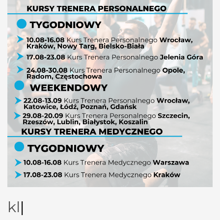
kliknij
|