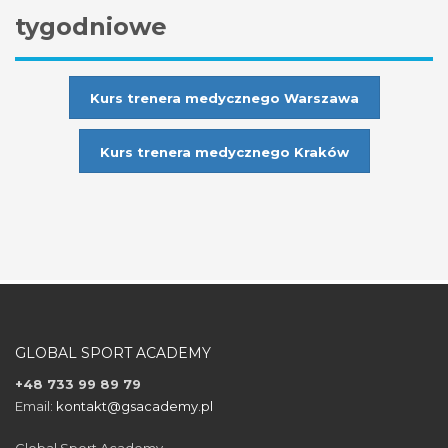
tygodniowe
Kurs trenera medycznego Warszawa
Kurs trenera medycznego Kraków
GLOBAL SPORT ACADEMY
+48 733 99 89 79
Email:
kontakt@gsacademy.pl
Global Sport Academy