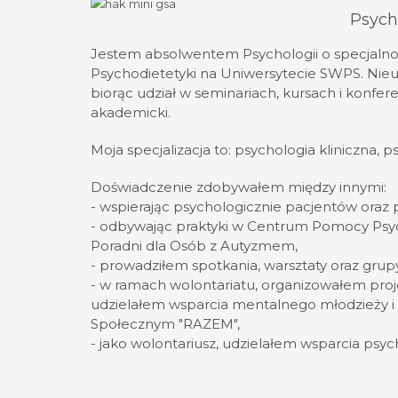
Psych
Jestem absolwentem Psychologii o specjalnoś
Psychodietetyki na Uniwersytecie SWPS. Nieu
biorąc udział w seminariach, kursach i konfer
akademicki.
Moja specjalizacja to: psychologia kliniczna, 
Doświadczenie zdobywałem między innymi:
- wspierając psychologicznie pacjentów ora
- odbywając praktyki w Centrum Pomocy Psyc
Poradni dla Osób z Autyzmem,
- prowadziłem spotkania, warsztaty oraz grupy
- w ramach wolontariatu, organizowałem proj
udzielałem wsparcia mentalnego młodzieży i
Społecznym "RAZEM",
- jako wolontariusz, udzielałem wsparcia ps