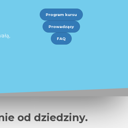
Program kursu
Prowadzący
ałą,
FAQ
ie od dziedziny.