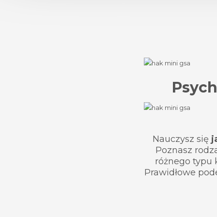
Psych
Nauczysz się
j
Poznasz rodza
różnego typu 
Prawidłowe pode