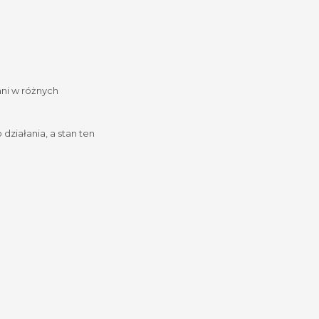
ani w różnych
 działania, a stan ten