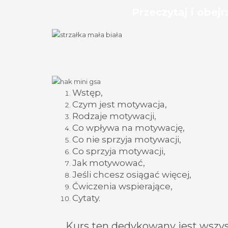
Przeczytaj i obejr
Wstęp,
Czym jest motywacja,
Rodzaje motywacji,
Co wpływa na motywację,
Co nie sprzyja motywacji,
Co sprzyja motywacji,
Jak motywować,
Jeśli chcesz osiągać więcej,
Ćwiczenia wspierające,
Cytaty.
Kurs ten dedykowany jest wszys