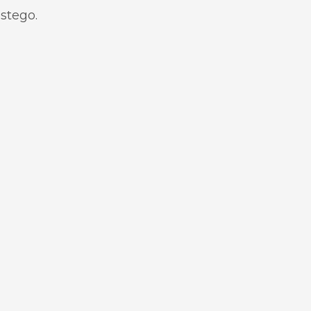
stego.