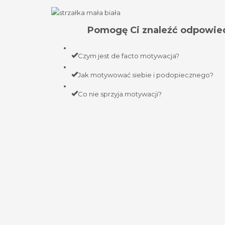
Pomogę Ci znaleźć odpowied
Czym jest de facto motywacja?
Jak motywować siebie i podopiecznego?
Co nie sprzyja motywacji?