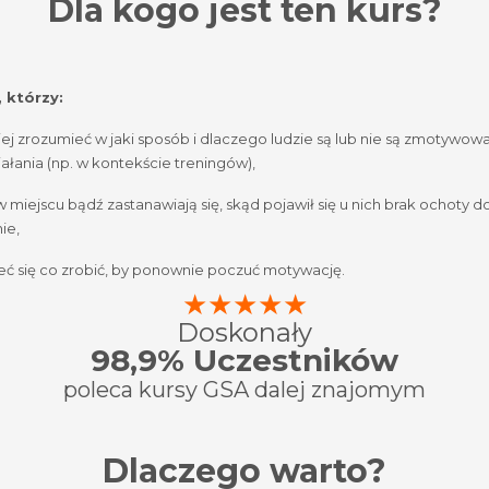
Dla kogo jest ten kurs?
 którzy:
iej zrozumieć w jaki sposób i dlaczego ludzie są lub nie są zmotywow
ałania (np. w kontekście treningów),
 w miejscu bądź zastanawiają się, skąd pojawił się u nich brak ochoty do
ie,
ć się co zrobić, by ponownie poczuć motywację.
★★★★★
Doskonały
98,9% Uczestników
poleca kursy GSA dalej znajomym
Dlaczego warto?